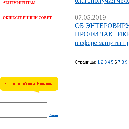
благополучия чел
АБИТУРИЕНТАМ
07.05.2019
ОБЩЕСТВЕННЫЙ СОВЕТ
ОБ ЭНТЕРОВИР
ПРОФИЛАКТИКИ (
в сфере защиты п
Страницы:
1
2
3
4
5
6
7
8
9
Войти