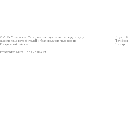
© 2016 Управление Федеральной службы по надзору в сфере
Адрес: 1
защиты прав потребителей и благополучия человека по
Телефон:
Костромской области
Электрон
Разработка сайта - ВЕБ.76БИЗ.РУ