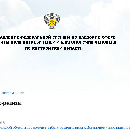
ПРЕСС-ЦЕНТР
с-релизы
018
омской области продолжает работу горячая линия к Всемирному дню прав по