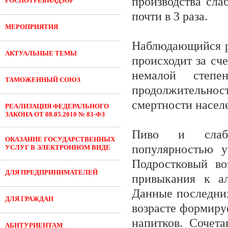
производства сла
РОСПОТРЕБНАДЗОР
почти в 3 раза.
МЕРОПРИЯТИЯ
Наблюдающийся ро
АКТУАЛЬНЫЕ ТЕМЫ
происходит за сч
немалой степе
ТАМОЖЕННЫЙ СОЮЗ
продолжительно
смертности насел
РЕАЛИЗАЦИЯ ФЕДЕРАЛЬНОГО
ЗАКОНА ОТ 08.05.2010 № 83-ФЗ
Пиво и слабо
ОКАЗАНИЕ ГОСУДАРСТВЕННЫХ
популярностью 
УСЛУГ В ЭЛЕКТРОННОМ ВИДЕ
Подростковый во
ДЛЯ ПРЕДПРИНИМАТЕЛЕЙ
привыкания к ал
Данные последних
ДЛЯ ГРАЖДАН
возрасте формиру
напитков. Сочет
АБИТУРИЕНТАМ