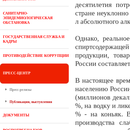
десятилетия пот
стране неуклонно 
САНИТАРНО-
ЭПИДЕМИОЛОГИЧЕСКАЯ
л абсолютного алко
ОБСТАНОВКА
ГОСУДАРСТВЕННАЯ СЛУЖБА И
Однако, реально
КАДРЫ
спиртсодержащей 
продукции, това
ПРОТИВОДЕЙСТВИЕ КОРРУПЦИИ
России составляет
ПРЕСС-ЦЕНТР
В настоящее врем
населению России
Пресс-релизы
(миллионов декал
Публикации, выступления
%, на водку и лик
% - на коньяк. 
ДОКУМЕНТЫ
производства сл