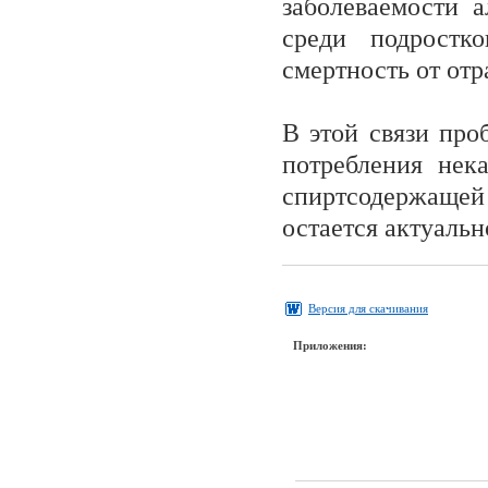
заболеваемости 
среди подростк
смертность от отр
В этой связи пр
потребления нек
спиртсодержащей
остается актуальн
Версия для скачивания
Приложения: