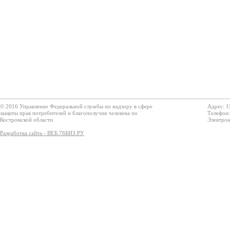
© 2016 Управление Федеральной службы по надзору в сфере
Адрес: 1
защиты прав потребителей и благополучия человека по
Телефон:
Костромской области
Электрон
Разработка сайта - ВЕБ.76БИЗ.РУ