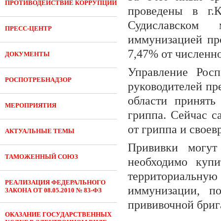
ПРОТИВОДЕЙСТВИЕ КОРРУПЦИИ
проведены в г.К
Судиславском 
ПРЕСС-ЦЕНТР
иммунизацией про
7,47% от численно
ДОКУМЕНТЫ
Управление Росп
РОСПОТРЕБНАДЗОР
руководителей пр
области принять
МЕРОПРИЯТИЯ
гриппа. Сейчас с
от гриппа и своев
АКТУАЛЬНЫЕ ТЕМЫ
Прививки могут
ТАМОЖЕННЫЙ СОЮЗ
необходимо купи
территориальну
РЕАЛИЗАЦИЯ ФЕДЕРАЛЬНОГО
иммунизации, по
ЗАКОНА ОТ 08.05.2010 № 83-ФЗ
прививочной бриг
ОКАЗАНИЕ ГОСУДАРСТВЕННЫХ