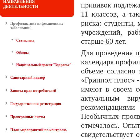
НАПРАВЛЕНИЯ
прививок подлежат
ДЕЯТЕЛЬНОСТИ
11 классов, а та
риска: студенты,
Профилактика инфекционных
заболеваний
учреждений, раб
старше 60 лет.
Статистика
Для проведения п
Обзоры
календаря профил
Национальный проект "Здоровье"
объеме согласно 
Санитарный надзор
«Гриппол плюс» -
имеют в своем с
Защита прав потребителей
актуальным вир
Государственная регистрация
рекомендациям
Необычных прояв
Проверочные листы
отмечалось. Опы
План мероприятий по контролю
свидетельствует 