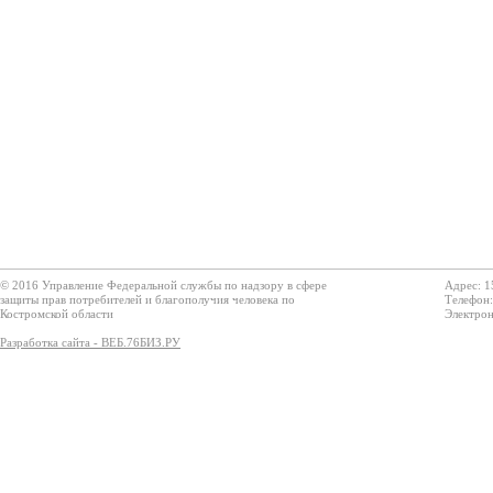
© 2016 Управление Федеральной службы по надзору в сфере
Адрес: 1
защиты прав потребителей и благополучия человека по
Телефон:
Костромской области
Электрон
Разработка сайта - ВЕБ.76БИЗ.РУ