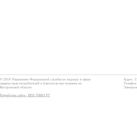
© 2016 Управление Федеральной службы по надзору в сфере
Адрес: 1
защиты прав потребителей и благополучия человека по
Телефон:
Костромской области
Электрон
Разработка сайта - ВЕБ.76БИЗ.РУ