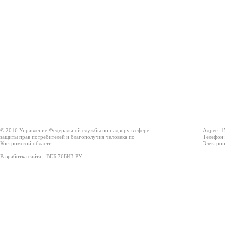
© 2016 Управление Федеральной службы по надзору в сфере
Адрес: 1
защиты прав потребителей и благополучия человека по
Телефон:
Костромской области
Электрон
Разработка сайта - ВЕБ.76БИЗ.РУ