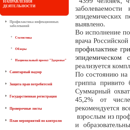
4399 человек, ч
НАПРАВЛЕНИЯ
ДЕЯТЕЛЬНОСТИ
заболеваемости
эпидемических п
Профилактика инфекционных
выявлено.
заболеваний
Во исполнение по
Статистика
врача Российской
профилактике гр
Обзоры
эпидемическом с
Национальный проект "Здоровье"
реализуется комп
Санитарный надзор
По состоянию на 
гриппа привито 
Защита прав потребителей
Суммарный охват
Государственная регистрация
45,2% от числе
рекомендуется вс
Проверочные листы
взрослым из проф
План мероприятий по контролю
и образовательн