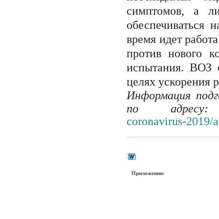
симптомов, а л
обеспечиваться 
время идет работ
против нового к
испытания. ВОЗ 
целях ускорения 
Информация подг
по адресу:
coronavirus-2019/a
Приложения: