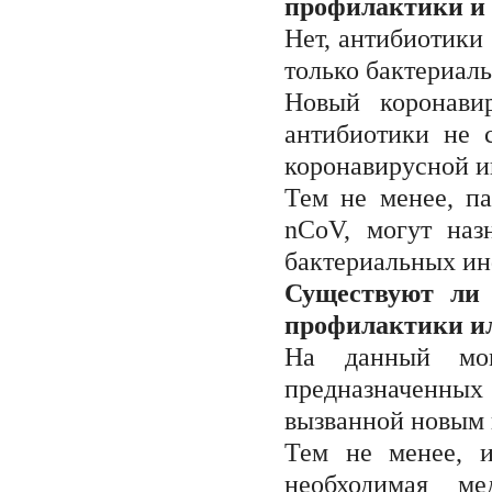
профилактики и 
Нет, антибиотики
только бактериал
Новый коронавир
антибиотики не 
коронавирусной 
Тем не менее, п
nCoV, могут наз
бактериальных и
Существуют ли 
профилактики ил
На данный моме
предназначенн
вызванной новым 
Тем не менее, 
необходимая м