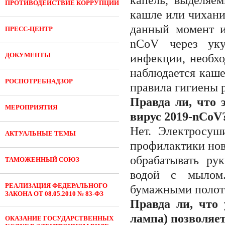
капель, выделяе
ПРОТИВОДЕЙСТВИЕ КОРРУПЦИИ
кашле или чихани
данный момент и
ПРЕСС-ЦЕНТР
nCoV через уку
ДОКУМЕНТЫ
инфекции, необхо
наблюдается каше
РОСПОТРЕБНАДЗОР
правила гигиены 
Правда ли, что 
МЕРОПРИЯТИЯ
вирус 2019-nCoV
Нет. Электросуш
АКТУАЛЬНЫЕ ТЕМЫ
профилактики нов
обрабатывать ру
ТАМОЖЕННЫЙ СОЮЗ
водой с мылом
РЕАЛИЗАЦИЯ ФЕДЕРАЛЬНОГО
бумажными полот
ЗАКОНА ОТ 08.05.2010 № 83-ФЗ
Правда ли, что
лампа) позволяе
ОКАЗАНИЕ ГОСУДАРСТВЕННЫХ