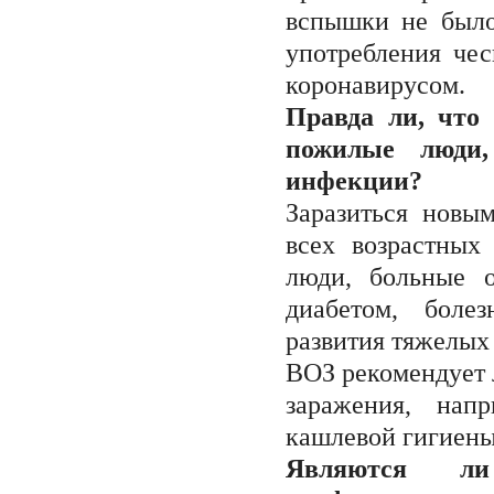
вспышки не было
употребления че
коронавирусом.
Правда ли, что
пожилые люди,
инфекции?
Заразиться новым
всех возрастных
люди, больные о
диабетом, боле
развития тяжелых
ВОЗ рекомендует 
заражения, нап
кашлевой гигиены
Являются ли