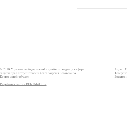
© 2016 Управление Федеральной службы по надзору в сфере
Адрес: 1
защиты прав потребителей и благополучия человека по
Телефон:
Костромской области
Электрон
Разработка сайта - ВЕБ.76БИЗ.РУ