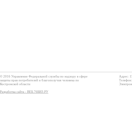
© 2016 Управление Федеральной службы по надзору в сфере
Адрес: 1
защиты прав потребителей и благополучия человека по
Телефон:
Костромской области
Электрон
Разработка сайта - ВЕБ.76БИЗ.РУ