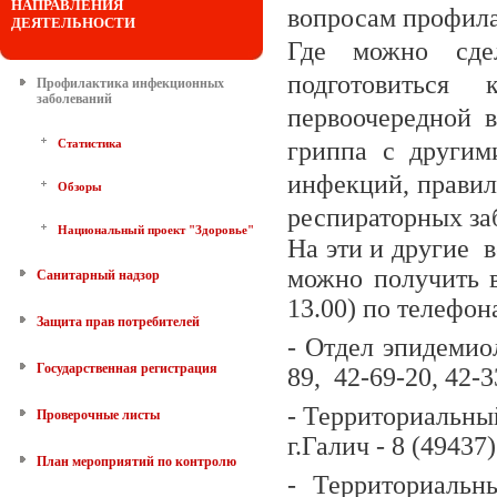
НАПРАВЛЕНИЯ
вопросам профила
ДЕЯТЕЛЬНОСТИ
Где можно сдел
подготовиться
Профилактика инфекционных
заболеваний
первоочередной 
Статистика
гриппа с другим
инфекций, правил
Обзоры
респираторных за
Национальный проект "Здоровье"
На эти и другие 
можно получить в
Санитарный надзор
13.00) по телефон
Защита прав потребителей
- Отдел эпидемио
Государственная регистрация
89, 42-69-20, 42-3
- Территориальный
Проверочные листы
г.Галич - 8 (49437
План мероприятий по контролю
- Территориальн