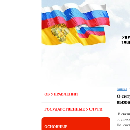
Главная
/
ОБ УПРАВЛЕНИИ
О сит
вызва
ГОСУДАРСТВЕННЫЕ УСЛУГИ
В связ
осущест
По сос
ОСНОВНЫЕ