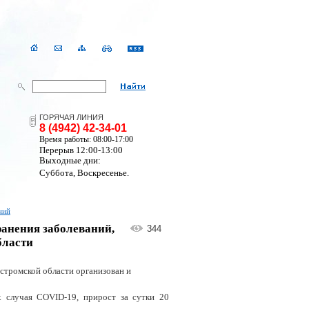
ГОРЯЧАЯ ЛИНИЯ
8 (4942) 42-34-01
Время работы: 08:00-17:00
Перерыв 12:00-13:00
Выходные дни:
Суббота, Воскресенье.
ний
анения заболеваний,
344
бласти
остромской области организован и
 случая
C
OVID
-19, прирост за сутки 20