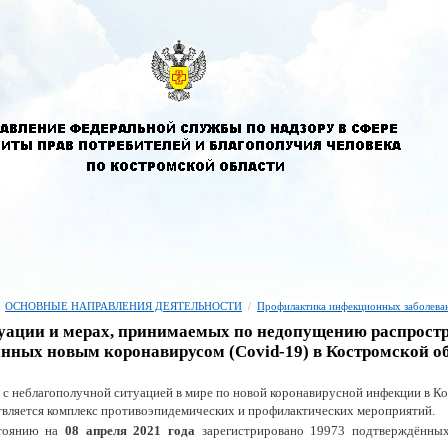
ОСНОВНЫЕ НАПРАВЛЕНИЯ ДЕЯТЕЛЬНОСТИ
/
Профилактика инфекционных заболева
уации и мерах, принимаемых по недопущению распростр
нных новым коронавирусом (Covid-19) в Костромской о
и с неблагополучной ситуацией в мире по новой коронавирусной инфекции в К
вляется комплекс противоэпидемических и профилактических мероприятий.
тоянию на
08 апреля 2021 года
зарегистрировано 19973 подтверждённых