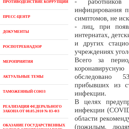
- работников
ПРОТИВОДЕЙСТВИЕ КОРРУПЦИИ
инфицирования п
ПРЕСС-ЦЕНТР
симптомов, не и
- лиц, при появ
ДОКУМЕНТЫ
интернатах, детск
и других стацио
РОСПОТРЕБНАДЗОР
учреждениях угол
Всего за перио
МЕРОПРИЯТИЯ
коронавирусну
обследовано 53
АКТУАЛЬНЫЕ ТЕМЫ
прибывших из ст
ТАМОЖЕННЫЙ СОЮЗ
инфекции.
В целях предупр
РЕАЛИЗАЦИЯ ФЕДЕРАЛЬНОГО
инфекции (COVID
ЗАКОНА ОТ 08.05.2010 № 83-ФЗ
области рекоменд
ОКАЗАНИЕ ГОСУДАРСТВЕННЫХ
(пожилым, людя