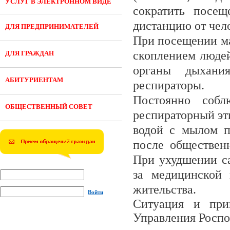
УСЛУГ В ЭЛЕКТРОННОМ ВИДЕ
сократить посещ
дистанцию от чело
ДЛЯ ПРЕДПРИНИМАТЕЛЕЙ
При посещении ма
скоплением людей
ДЛЯ ГРАЖДАН
органы дыхани
АБИТУРИЕНТАМ
респираторы.
Постоянно собл
ОБЩЕСТВЕННЫЙ СОВЕТ
респираторный эт
водой с мылом п
после общественн
При ухудшении са
за медицинской
жительства.
Войти
Ситуация и при
Управления Роспо