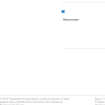
Приложения:
© 2016 Управление Федеральной службы по надзору в сфере
Адрес: 1
защиты прав потребителей и благополучия человека по
Телефон:
Костромской области
Электрон