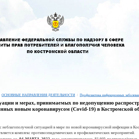
ОСНОВНЫЕ НАПРАВЛЕНИЯ ДЕЯТЕЛЬНОСТИ
/
Профилактика инфекционных заболева
уации и мерах, принимаемых по недопущению распростр
нных новым коронавирусом (Covid-19) в Костромской о
 с неблагополучной ситуацией в мире по новой коронавирусной инфекции в Ко
вляется комплекс противоэпидемических и профилактических мероприятий.
тоянию на
04 МАРТА 2022
года зарегистрировано 81469 подтверждённых 