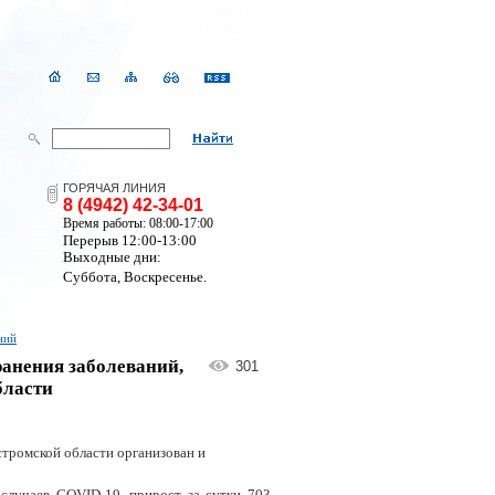
ГОРЯЧАЯ ЛИНИЯ
8 (4942) 42-34-01
Время работы: 08:00-17:00
Перерыв 12:00-13:00
Выходные дни:
Суббота, Воскресенье.
ний
анения заболеваний,
301
бласти
стромской области организован и
случаев C
OVID
-19, прирост за сутки 703