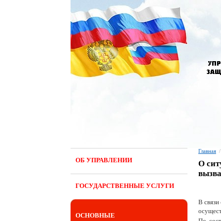
Главная
/
ОБ УПРАВЛЕНИИ
О сит
вызва
ГОСУДАРСТВЕННЫЕ УСЛУГИ
В связи
осущест
ОСНОВНЫЕ
По сос