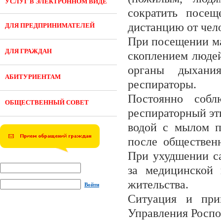
УСЛУГ В ЭЛЕКТРОННОМ ВИДЕ
сократить посещ
дистанцию от чело
ДЛЯ ПРЕДПРИНИМАТЕЛЕЙ
При посещении ма
ДЛЯ ГРАЖДАН
скоплением людей
органы дыхани
АБИТУРИЕНТАМ
респираторы.
Постоянно собл
ОБЩЕСТВЕННЫЙ СОВЕТ
респираторный эт
водой с мылом п
после общественн
При ухудшении са
за медицинской
жительства.
Войти
Ситуация и при
Управления Роспо