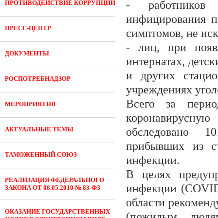
- работников
ПРОТИВОДЕЙСТВИЕ КОРРУПЦИИ
инфицирования п
ПРЕСС-ЦЕНТР
симптомов, не и
- лиц, при появ
ДОКУМЕНТЫ
интернатах, детск
и других стацио
РОСПОТРЕБНАДЗОР
учреждениях угол
Всего за перио
МЕРОПРИЯТИЯ
коронавирусную
АКТУАЛЬНЫЕ ТЕМЫ
обследовано 101
прибывших из ст
ТАМОЖЕННЫЙ СОЮЗ
инфекции.
В целях предупр
РЕАЛИЗАЦИЯ ФЕДЕРАЛЬНОГО
инфекции (COVID
ЗАКОНА ОТ 08.05.2010 № 83-ФЗ
области рекоменд
ОКАЗАНИЕ ГОСУДАРСТВЕННЫХ
(пожилым, людя