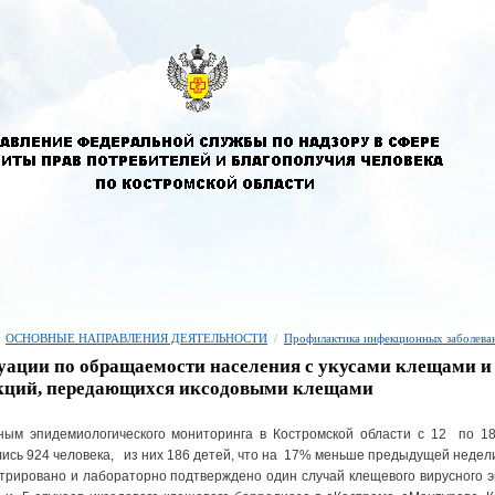
ОСНОВНЫЕ НАПРАВЛЕНИЯ ДЕЯТЕЛЬНОСТИ
/
Профилактика инфекционных заболева
уации по обращаемости населения с укусами клещами 
кций, передающихся иксодовыми клещами
ным эпидемиологического мониторинга в Костромской области с 12 по 1
ись 924 человека, из них 186 детей, что на 17% меньше предыдущей недел
трировано и лабораторно подтверждено один случай клещевого вирусного 