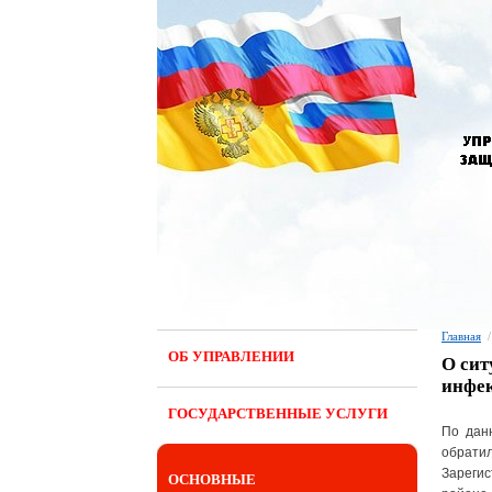
Главная
/
ОБ УПРАВЛЕНИИ
О сит
инфе
ГОСУДАРСТВЕННЫЕ УСЛУГИ
По дан
обратил
Зарегис
ОСНОВНЫЕ