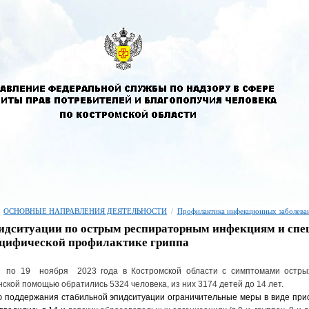
ОСНОВНЫЕ НАПРАВЛЕНИЯ ДЕЯТЕЛЬНОСТИ
/
Профилактика инфекционных заболева
идситуации по острым респираторным инфекциям и спе
цифической профилактике гриппа
о 19 ноября 2023 года в Костромской области с симптомами острых
ской помощью обратились 5324 человека, из них 3174 детей до 14 лет.
 поддержания стабильной эпидситуации ограничительные меры в виде прио