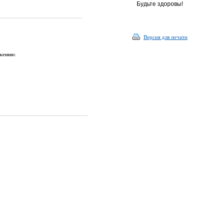
Будьте здоровы!
Версия для печати
жения: