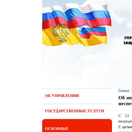
Главная
/
ОБ УПРАВЛЕНИИ
Об эп
неспе
ГОСУДАРСТВЕННЫЕ УСЛУГИ
С 13 п
медицин
С целью
ОСНОВНЫЕ