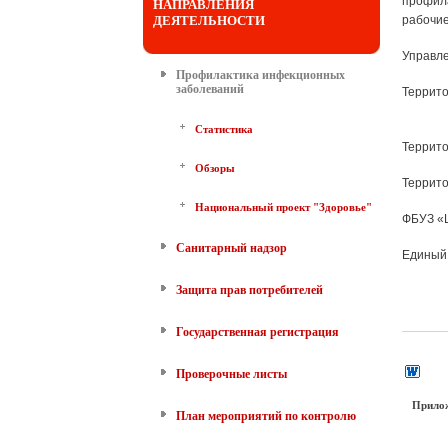
профила
НАПРАВЛЕНИЯ
ДЕЯТЕЛЬНОСТИ
рабочие
Управле
Профилактика инфекционных
заболеваний
Террит
Статистика
Террито
Обзоры
Террито
Национальный проект "Здоровье"
ФБУЗ «Ц
Санитарный надзор
Единый 
Защита прав потребителей
Государственная регистрация
Проверочные листы
Прило
План мероприятий по контролю