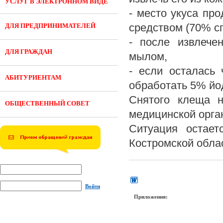
УСЛУГ В ЭЛЕКТРОННОМ ВИДЕ
- место укуса пр
средством (70% сп
ДЛЯ ПРЕДПРИНИМАТЕЛЕЙ
- после извлече
ДЛЯ ГРАЖДАН
мылом,
- если осталась 
АБИТУРИЕНТАМ
обработать 5% йо
Снятого клеща н
ОБЩЕСТВЕННЫЙ СОВЕТ
медицинской орга
Ситуация остает
Костромской обла
Войти
Приложения: