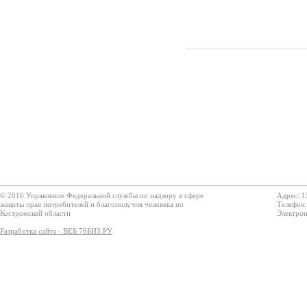
© 2016 Управление Федеральной службы по надзору в сфере
Адрес: 1
защиты прав потребителей и благополучия человека по
Телефон:
Костромской области
Электрон
Разработка сайта - ВЕБ.76БИЗ.РУ