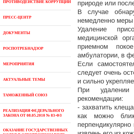
ПРОТИВОДЕЙСТВИЕ КОРРУПЦИИ
природе или посл
В случае обнар
ПРЕСС-ЦЕНТР
немедленно меры 
Удаление прис
ДОКУМЕНТЫ
медицинской орг
приемном покое
РОСПОТРЕБНАДЗОР
амбулатории, в ф
Если самостояте
МЕРОПРИЯТИЯ
следует очень ост
АКТУАЛЬНЫЕ ТЕМЫ
и сильно укрепляе
При удалении
ТАМОЖЕННЫЙ СОЮЗ
рекомендации:
- захватить клещ
РЕАЛИЗАЦИЯ ФЕДЕРАЛЬНОГО
как можно бли
ЗАКОНА ОТ 08.05.2010 № 83-ФЗ
перпендикулярно 
ОКАЗАНИЕ ГОСУДАРСТВЕННЫХ
извлечь его из ко