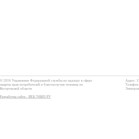
© 2016 Управление Федеральной службы по надзору в сфере
Адрес: 1
защиты прав потребителей и благополучия человека по
Телефон:
Костромской области
Электрон
Разработка сайта - ВЕБ.76БИЗ.РУ