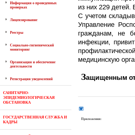
Информация о проведенных
из них 229 детей.
проверках
С
учетом складыв
Лицензирование
Управление Росп
гражданам, не б
Реестры
инфекции, привит
Социально-гигиенический
профилактическо
мониторинг
медицинскую орга
Организация и обеспечение
деятельности
З
ащищенным от 
Регистрация уведомлений
САНИТАРНО-
ЭПИДЕМИОЛОГИЧЕСКАЯ
ОБСТАНОВКА
ГОСУДАРСТВЕННАЯ СЛУЖБА И
Приложения:
КАДРЫ