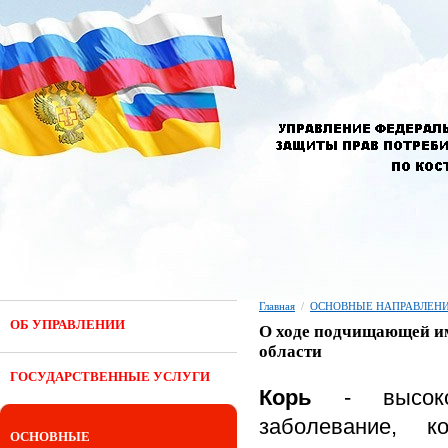
Главная
/
ОСНОВНЫЕ НАПРАВЛЕНИ
ОБ УПРАВЛЕНИИ
О ходе подчищающей им
области
ГОСУДАРСТВЕННЫЕ УСЛУГИ
Корь
- высокок
заболевание, к
ОСНОВНЫЕ