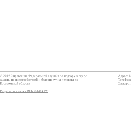
© 2016 Управление Федеральной службы по надзору в сфере
Адрес: 1
защиты прав потребителей и благополучия человека по
Телефон:
Костромской области
Электрон
Разработка сайта - ВЕБ.76БИЗ.РУ