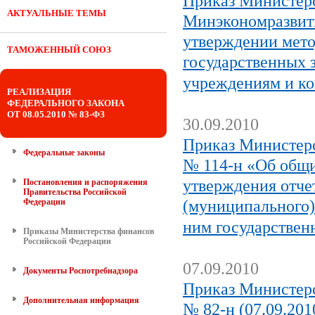
Приказ Министерс
АКТУАЛЬНЫЕ ТЕМЫ
Минэкономразвити
утверждении мет
ТАМОЖЕННЫЙ СОЮЗ
государственных 
учреждениям и ко
РЕАЛИЗАЦИЯ
ФЕДЕРАЛЬНОГО ЗАКОНА
ОТ 08.05.2010 № 83-ФЗ
30.09.2010
Приказ Министерс
Федеральные законы
№ 114-н «Об общи
утверждения отчет
Постановления и распоряжения
Правительства Российской
Федерации
(муниципального)
ним государствен
Приказы Министерства финансов
Российской Федерации
07.09.2010
Документы Роспотребнадзора
Приказ Министерс
Дополнительная информация
№ 82-н (07.09.20