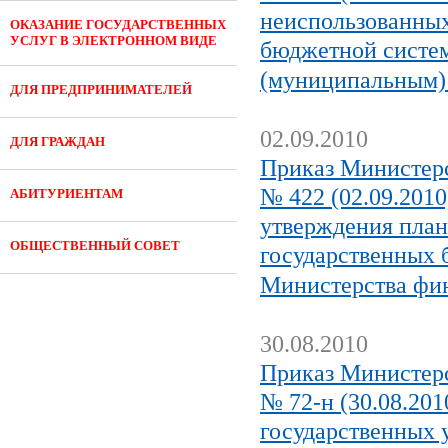
неиспользованных
ОКАЗАНИЕ ГОСУДАРСТВЕННЫХ
УСЛУГ В ЭЛЕКТРОННОМ ВИДЕ
бюджетной систе
(муниципальным)
ДЛЯ ПРЕДПРИНИМАТЕЛЕЙ
02.09.2010
ДЛЯ ГРАЖДАН
Приказ Министерс
№ 422 (02.09.201
АБИТУРИЕНТАМ
утверждения план
ОБЩЕСТВЕННЫЙ СОВЕТ
государственных 
Министерства фи
30.08.2010
Приказ Министерс
№ 72-н (30.08.20
государственных 