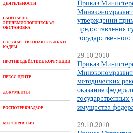
Приказ Министерс
ДЕЯТЕЛЬНОСТИ
Минэкономразвити
САНИТАРНО-
утверждении прим
ЭПИДЕМИОЛОГИЧЕСКАЯ
предоставления с
ОБСТАНОВКА
государственного
ГОСУДАРСТВЕННАЯ СЛУЖБА И
КАДРЫ
29.10.2010
ПРОТИВОДЕЙСТВИЕ КОРРУПЦИИ
Приказ Министерс
Минэкономразвити
ПРЕСС-ЦЕНТР
методических рек
оказание федера
ДОКУМЕНТЫ
государственных 
имущества федер
РОСПОТРЕБНАДЗОР
МЕРОПРИЯТИЯ
29.10.2010