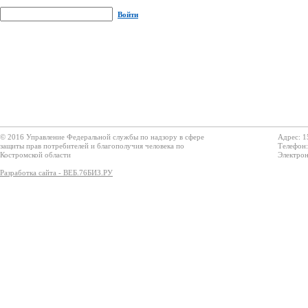
Войти
© 2016 Управление Федеральной службы по надзору в сфере
Адрес: 1
защиты прав потребителей и благополучия человека по
Телефон:
Костромской области
Электрон
Разработка сайта - ВЕБ.76БИЗ.РУ