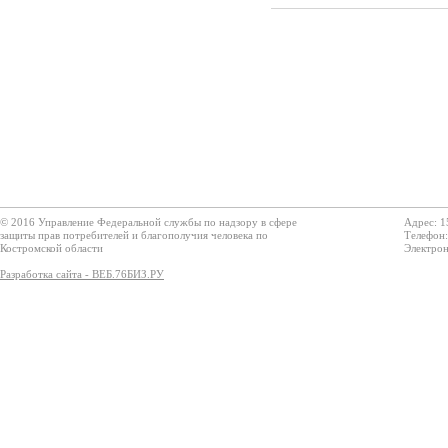
© 2016 Управление Федеральной службы по надзору в сфере
Адрес: 1
защиты прав потребителей и благополучия человека по
Телефон:
Костромской области
Электрон
Разработка сайта - ВЕБ.76БИЗ.РУ