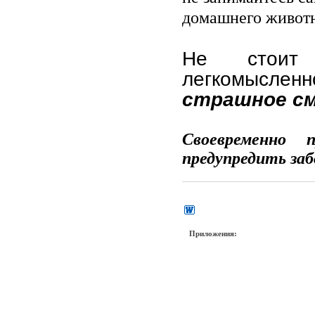
домашнего животн
Не стоит
легкомысле
страшное см
Своевременно 
предупредить за
Приложения: