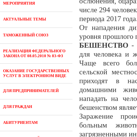
ослюнения, оцара
МЕРОПРИЯТИЯ
числе 294 человек
периода 2017 года
АКТУАЛЬНЫЕ ТЕМЫ
От нападения ди
уровня прошлого г
ТАМОЖЕННЫЙ СОЮЗ
БЕШЕНСТВО
- 
РЕАЛИЗАЦИЯ ФЕДЕРАЛЬНОГО
для человека и 
ЗАКОНА ОТ 08.05.2010 № 83-ФЗ
Чаще всего бол
сельской местно
ОКАЗАНИЕ ГОСУДАРСТВЕННЫХ
УСЛУГ В ЭЛЕКТРОННОМ ВИДЕ
приходят в нас
домашними живо
ДЛЯ ПРЕДПРИНИМАТЕЛЕЙ
нападать на чел
бешенством являет
ДЛЯ ГРАЖДАН
Заражение прои
АБИТУРИЕНТАМ
больным живот
загрязненными и