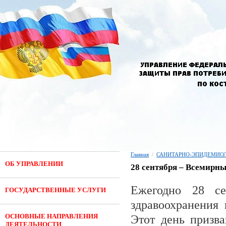
Главная
/
САНИТАРНО-ЭПИДЕМИОЛ
ОБ УПРАВЛЕНИИ
28 сентября – Всемирн
Ежегодно 28 се
ГОСУДАРСТВЕННЫЕ УСЛУГИ
здравоохранения
ОСНОВНЫЕ НАПРАВЛЕНИЯ
Этот день призв
ДЕЯТЕЛЬНОСТИ