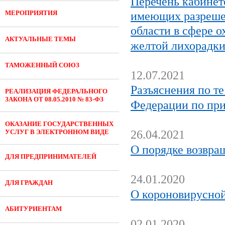
Перечень кабинет
МЕРОПРИЯТИЯ
имеющих разрешен
области в сфере 
АКТУАЛЬНЫЕ ТЕМЫ
желтой лихорадк
ТАМОЖЕННЫЙ СОЮЗ
12.07.2021
Разъяснения по т
РЕАЛИЗАЦИЯ ФЕДЕРАЛЬНОГО
ЗАКОНА ОТ 08.05.2010 № 83-ФЗ
Федерации по при
ОКАЗАНИЕ ГОСУДАРСТВЕННЫХ
УСЛУГ В ЭЛЕКТРОННОМ ВИДЕ
26.04.2021
О порядке возвра
ДЛЯ ПРЕДПРИНИМАТЕЛЕЙ
24.01.2020
ДЛЯ ГРАЖДАН
О короновирусно
АБИТУРИЕНТАМ
02.01.2020