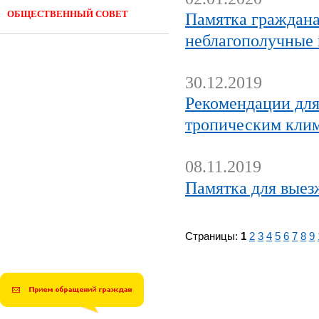
ОБЩЕСТВЕННЫЙ СОВЕТ
Памятка граждан
неблагополучные
30.12.2019
Рекомендации для
тропическим кли
08.11.2019
Памятка для выез
Страницы:
1
2
3
4
5
6
7
8
9