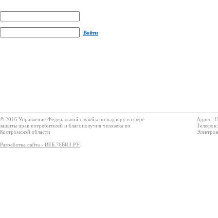
Войти
© 2016 Управление Федеральной службы по надзору в сфере
Адрес: 1
защиты прав потребителей и благополучия человека по
Телефон:
Костромской области
Электрон
Разработка сайта - ВЕБ.76БИЗ.РУ