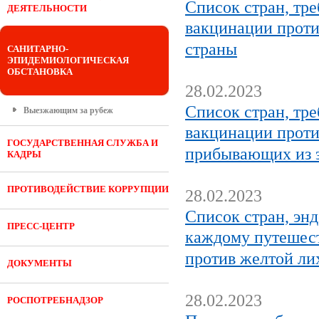
Список стран, тр
ДЕЯТЕЛЬНОСТИ
вакцинации проти
страны
САНИТАРНО-
ЭПИДЕМИОЛОГИЧЕСКАЯ
ОБСТАНОВКА
28.02.2023
Список стран, тр
Выезжающим за рубеж
вакцинации проти
ГОСУДАРСТВЕННАЯ СЛУЖБА И
прибывающих из э
КАДРЫ
ПРОТИВОДЕЙСТВИЕ КОРРУПЦИИ
28.02.2023
Список стран, эн
ПРЕСС-ЦЕНТР
каждому путешест
против желтой ли
ДОКУМЕНТЫ
28.02.2023
РОСПОТРЕБНАДЗОР