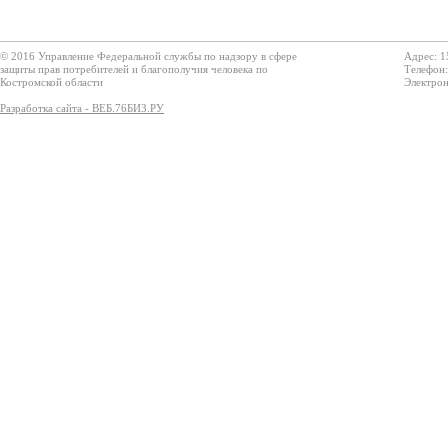
© 2016 Управление Федеральной службы по надзору в сфере
Адрес: 1
защиты прав потребителей и благополучия человека по
Телефон:
Костромской области
Электрон
Разработка сайта - ВЕБ.76БИЗ.РУ