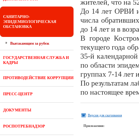
жителей, что на 
До 14 лет ОРВИ и
САНИТАРНО-
числа обративших
ЭПИДЕМИОЛОГИЧЕСКАЯ
ОБСТАНОВКА
до 14 лет и в возр
В городе Костро
Выезжающим за рубеж
текущего года обр
35-й календарной
ГОСУДАРСТВЕННАЯ СЛУЖБА И
КАДРЫ
по области эпиде
группах 7-14 лет и
ПРОТИВОДЕЙСТВИЕ КОРРУПЦИИ
По результатам ла
по настоящее вре
ПРЕСС-ЦЕНТР
ДОКУМЕНТЫ
Версия для скачивания
РОСПОТРЕБНАДЗОР
Приложения: