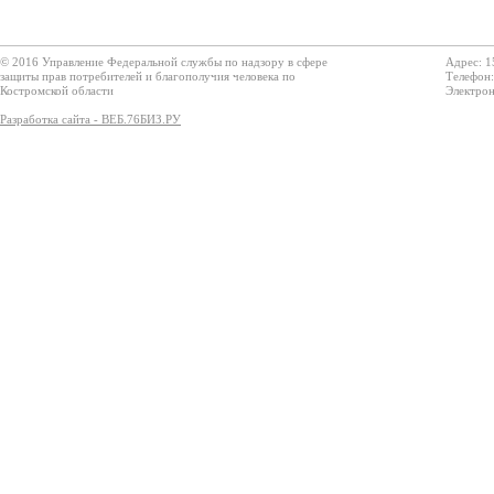
© 2016 Управление Федеральной службы по надзору в сфере
Адрес: 1
защиты прав потребителей и благополучия человека по
Телефон:
Костромской области
Электрон
Разработка сайта - ВЕБ.76БИЗ.РУ