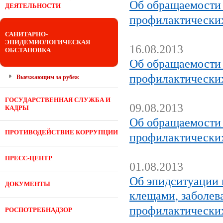
Об обращаемости 
ДЕЯТЕЛЬНОСТИ
профилактических
САНИТАРНО-
ЭПИДЕМИОЛОГИЧЕСКАЯ
16.08.2013
ОБСТАНОВКА
Об обращаемости 
профилактических
Выезжающим за рубеж
ГОСУДАРСТВЕННАЯ СЛУЖБА И
09.08.2013
КАДРЫ
Об обращаемости 
ПРОТИВОДЕЙСТВИЕ КОРРУПЦИИ
профилактических
ПРЕСС-ЦЕНТР
01.08.2013
Об эпидситуации 
ДОКУМЕНТЫ
клещами, заболе
профилактических
РОСПОТРЕБНАДЗОР