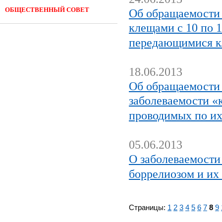
ОБЩЕСТВЕННЫЙ СОВЕТ
Об обращаемости 
клещами с 10 по 
передающимися к
18.06.2013
Об обращаемости 
заболеваемости 
проводимых по и
05.06.2013
О заболеваемост
боррелиозом и их
Страницы:
1
2
3
4
5
6
7
8
9