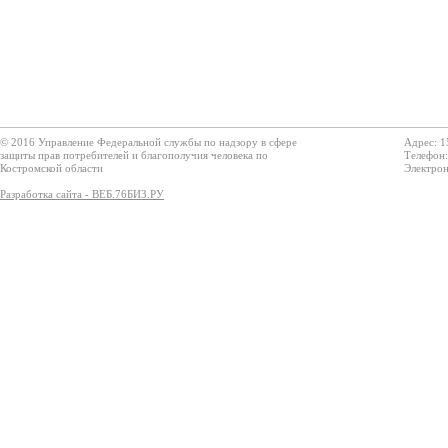
© 2016 Управление Федеральной службы по надзору в сфере
Адрес: 1
защиты прав потребителей и благополучия человека по
Телефон:
Костромской области
Электрон
Разработка сайта - ВЕБ.76БИЗ.РУ