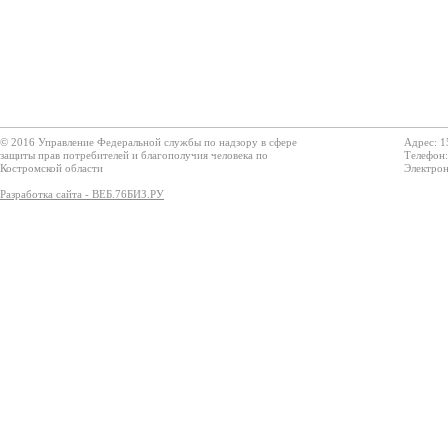
© 2016 Управление Федеральной службы по надзору в сфере
Адрес: 1
защиты прав потребителей и благополучия человека по
Телефон:
Костромской области
Электрон
Разработка сайта - ВЕБ.76БИЗ.РУ