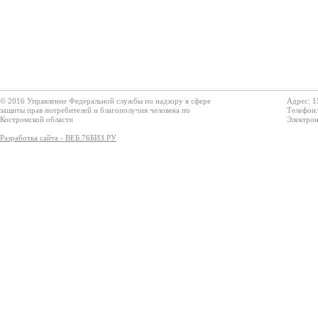
© 2016 Управление Федеральной службы по надзору в сфере
Адрес: 1
защиты прав потребителей и благополучия человека по
Телефон:
Костромской области
Электрон
Разработка сайта - ВЕБ.76БИЗ.РУ