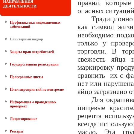
правил, которые
НАПРАВЛЕНИЯ
ДЕЯТЕЛЬНОСТИ
опасных ситуаций
Традиционно 
Профилактика инфекционных
как символ жизн
заболеваний
необходимо подхо
Санитарный надзор
только у провер
торговли. В тор
Защита прав потребителей
свежесть яйца 
Государственная регистрация
маркировку проду
сравнить их с фа
Проверочные листы
нет или нарушена
План мероприятий по контролю
яйцо загрязнено о
Для окрашива
Информация о проведенных
пищевые красите
проверках
рецепта использу
Лицензирование
всегда использую
масло. Эта гру
Реестры