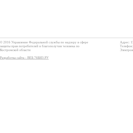
© 2016 Управление Федеральной службы по надзору в сфере
Адрес: 1
защиты прав потребителей и благополучия человека по
Телефон:
Костромской области
Электрон
Разработка сайта - ВЕБ.76БИЗ.РУ