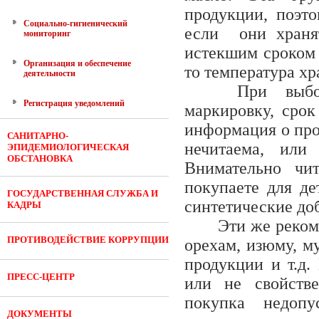
продукции, поэт
Социально-гигиенический
если они храня
мониторинг
истекшим сроком 
Организация и обеспечение
то температура хр
деятельности
При выборе
Регистрация уведомлений
маркировку, срок
информация о про
САНИТАРНО-
нечитаема, или 
ЭПИДЕМИОЛОГИЧЕСКАЯ
ОБСТАНОВКА
Внимательно чи
покупаете для де
ГОСУДАРСТВЕННАЯ СЛУЖБА И
синтетические до
КАДРЫ
Эти же реком
ПРОТИВОДЕЙСТВИЕ КОРРУПЦИИ
орехам, изюму, м
продукции и т.д.
ПРЕСС-ЦЕНТР
или не свойстве
покупка недопу
ДОКУМЕНТЫ