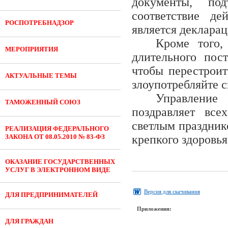
документы, по
соответствие де
РОСПОТРЕБНАДЗОР
является декларац
Кроме того,
МЕРОПРИЯТИЯ
длительного пос
чтобы перестроит
АКТУАЛЬНЫЕ ТЕМЫ
злоупотребляйте 
Управление
ТАМОЖЕННЫЙ СОЮЗ
поздравляет вс
светлым праздник
РЕАЛИЗАЦИЯ ФЕДЕРАЛЬНОГО
ЗАКОНА ОТ 08.05.2010 № 83-ФЗ
крепкого здоровья
ОКАЗАНИЕ ГОСУДАРСТВЕННЫХ
УСЛУГ В ЭЛЕКТРОННОМ ВИДЕ
Версия для скачивания
ДЛЯ ПРЕДПРИНИМАТЕЛЕЙ
Приложения:
ДЛЯ ГРАЖДАН