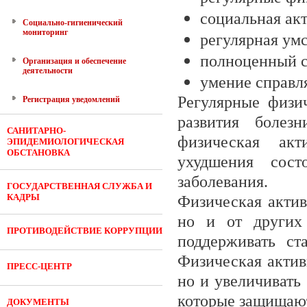
социальная ак
Социально-гигиенический
мониторинг
регулярная умс
полноценный с
Организация и обеспечение
деятельности
умение справля
Регулярные физи
Регистрация уведомлений
развития болез
САНИТАРНО-
физическая акт
ЭПИДЕМИОЛОГИЧЕСКАЯ
ОБСТАНОВКА
ухудшения сост
заболевания.
ГОСУДАРСТВЕННАЯ СЛУЖБА И
КАДРЫ
Физическая актив
но и от других 
ПРОТИВОДЕЙСТВИЕ КОРРУПЦИИ
поддерживать ст
Физическая актив
ПРЕСС-ЦЕНТР
но и увеличивать
которые защищают
ДОКУМЕНТЫ