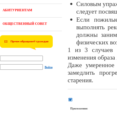
Силовым упраж
АБИТУРИЕНТАМ
следует посвящ
Если пожилые
ОБЩЕСТВЕННЫЙ СОВЕТ
выполнять рек
должны заним
физических во
1 из 3 случаев 
изменения образа
Даже умеренное 
Войти
замедлить прогр
старения.
Приложения: