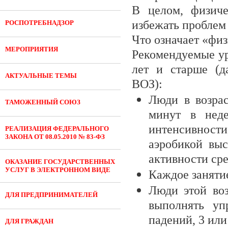
В целом, физич
избежать проблем 
РОСПОТРЕБНАДЗОР
Что означает «фи
МЕРОПРИЯТИЯ
Рекомендуемые ур
лет и старше (д
АКТУАЛЬНЫЕ ТЕМЫ
ВОЗ):
Люди в возрас
ТАМОЖЕННЫЙ СОЮЗ
минут в нед
интенсивност
РЕАЛИЗАЦИЯ ФЕДЕРАЛЬНОГО
ЗАКОНА ОТ 08.05.2010 № 83-ФЗ
аэробикой выс
активности ср
ОКАЗАНИЕ ГОСУДАРСТВЕННЫХ
УСЛУГ В ЭЛЕКТРОННОМ ВИДЕ
Каждое заняти
Люди этой воз
ДЛЯ ПРЕДПРИНИМАТЕЛЕЙ
выполнять уп
падений, 3 или
ДЛЯ ГРАЖДАН