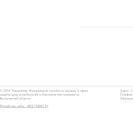
© 2016 Управление Федеральной службы по надзору в сфере
Адрес: 1
защиты прав потребителей и благополучия человека по
Телефон:
Костромской области
Электрон
Разработка сайта - ВЕБ.76БИЗ.РУ