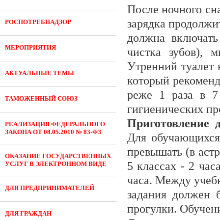
После ночного сн
зарядка продолжи
РОСПОТРЕБНАДЗОР
должна включать
МЕРОПРИЯТИЯ
чистка зубов), 
Утренний туалет 
АКТУАЛЬНЫЕ ТЕМЫ
который рекоменд
реже 1 раза в 7
ТАМОЖЕННЫЙ СОЮЗ
гигиенических пр
Приготовление 
РЕАЛИЗАЦИЯ ФЕДЕРАЛЬНОГО
ЗАКОНА ОТ 08.05.2010 № 83-ФЗ
Для обучающихся
превышать (в астро
ОКАЗАНИЕ ГОСУДАРСТВЕННЫХ
5 классах - 2 часа
УСЛУГ В ЭЛЕКТРОННОМ ВИДЕ
часа. Между учеб
ДЛЯ ПРЕДПРИНИМАТЕЛЕЙ
задания должен б
прогулки. Обучени
ДЛЯ ГРАЖДАН