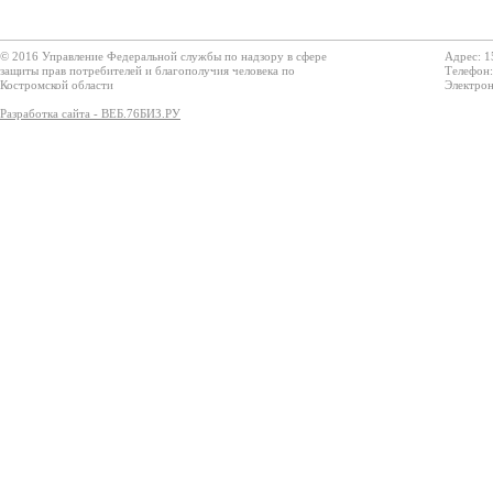
© 2016 Управление Федеральной службы по надзору в сфере
Адрес: 1
защиты прав потребителей и благополучия человека по
Телефон:
Костромской области
Электрон
Разработка сайта - ВЕБ.76БИЗ.РУ