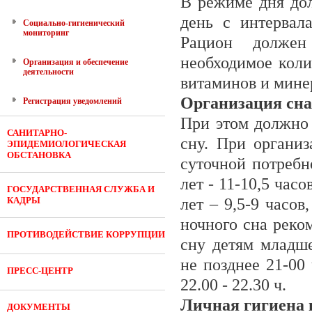
В режиме дня дол
день с интервал
Социально-гигиенический
мониторинг
Рацион должен
необходимое коли
Организация и обеспечение
деятельности
витаминов и мине
Организация сна
Регистрация уведомлений
При этом должно 
САНИТАРНО-
сну. При органи
ЭПИДЕМИОЛОГИЧЕСКАЯ
ОБСТАНОВКА
суточной потребно
лет - 11-10,5 часо
ГОСУДАРСТВЕННАЯ СЛУЖБА И
КАДРЫ
лет – 9,5-9 часов
ночного сна реком
ПРОТИВОДЕЙСТВИЕ КОРРУПЦИИ
сну детям младше
не позднее 21-00 
ПРЕСС-ЦЕНТР
22.00 - 22.30 ч.
Личная гигиена 
ДОКУМЕНТЫ