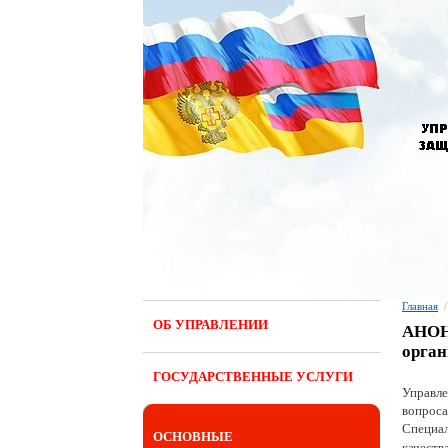
Главная
/
ОБ УПРАВЛЕНИИ
АНОНС
орган
ГОСУДАРСТВЕННЫЕ УСЛУГИ
Управле
вопроса
Специал
ОСНОВНЫЕ
качеств