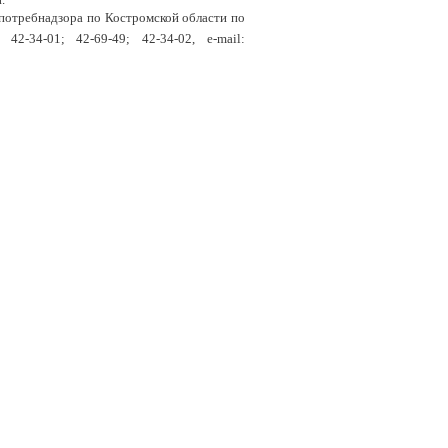
спотребнадзора по Костромской области по
 42-34-01; 42-69-49; 42-34-02,
e-mail: