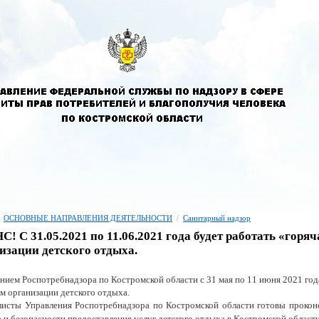
ОСНОВНЫЕ НАПРАВЛЕНИЯ ДЕЯТЕЛЬНОСТИ
/
Санитарный надзор
! С 31.05.2021 по 11.06.2021 года будет работать «горя
изации детского отдыха.
нием Роспотребнадзора по Костромской области с 31 мая по 11 июня 2021 год
м организации детского отдыха.
исты Управления Роспотребнадзора по Костромской области готовы прокон
а и безопасности предоставления услуг детского отдыха в Костромской области