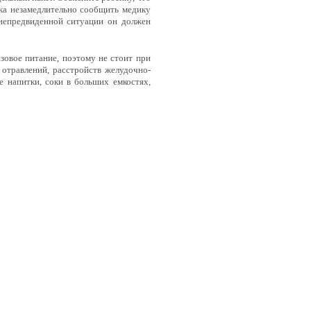
нка незамедлительно сообщить медику
 непредвиденной ситуации он должен
зовое питание, поэтому не стоит при
отравлений, расстройств желудочно-
е напитки, соки в больших емкостях,