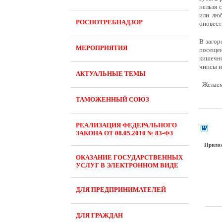
нельзя 
или люб
РОСПОТРЕБНАДЗОР
оповест
В загор
МЕРОПРИЯТИЯ
посещен
кишечно
чипсы и
АКТУАЛЬНЫЕ ТЕМЫ
Желаем 
ТАМОЖЕННЫЙ СОЮЗ
РЕАЛИЗАЦИЯ ФЕДЕРАЛЬНОГО
ЗАКОНА ОТ 08.05.2010 № 83-ФЗ
Прило
ОКАЗАНИЕ ГОСУДАРСТВЕННЫХ
УСЛУГ В ЭЛЕКТРОННОМ ВИДЕ
ДЛЯ ПРЕДПРИНИМАТЕЛЕЙ
ДЛЯ ГРАЖДАН