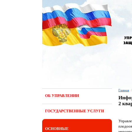
Главная
/
ОБ УПРАВЛЕНИИ
Инфор
2 ква
ГОСУДАРСТВЕННЫЕ УСЛУГИ
Управл
плодоов
ОСНОВНЫЕ
меропри