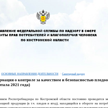
ОСНОВНЫЕ НАПРАВЛЕНИЯ ДЕЯТЕЛЬНОСТИ
/
Санитарный надзор
мация о контроле за качеством и безопасностью плодо
ртала 2021 года)
ением Роспотребнадзора по Костромской области постоянно проводится м
ощной продукции (в т.ч. плодов и ягод), находящейся в обороте на потре
ятия сопровождаются высокотехнологичными методами исследования плодо