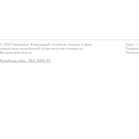
© 2016 Управление Федеральной службы по надзору в сфере
Адрес: 1
защиты прав потребителей и благополучия человека по
Телефон:
Костромской области
Электрон
Разработка сайта - ВЕБ.76БИЗ.РУ