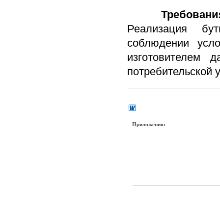
Требования
Реализация бу
соблюдении усло
изготовителем 
потребительской у
Приложения: