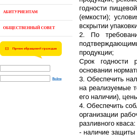
годности пищевой
АБИТУРИЕНТАМ
(емкости); услов
вскрытии упаковки
ОБЩЕСТВЕННЫЙ СОВЕТ
2. По требован
подтверждающи
продукции;
Срок годности р
основании нормат
3. Обеспечить на
Войти
на реализуемые т
его наличии), цен
4. Обеспечить со
организации рабо
разливного кваса:
- наличие защиты