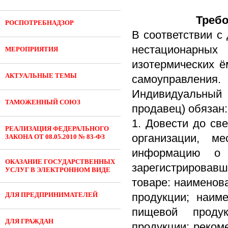
Требо
РОСПОТРЕБНАДЗОР
В соответствии с
нестационарных 
МЕРОПРИЯТИЯ
изотермических ё
АКТУАЛЬНЫЕ ТЕМЫ
самоуправления.
Индивидуальный п
ТАМОЖЕННЫЙ СОЮЗ
продавец) обязан:
1. Довести до св
РЕАЛИЗАЦИЯ ФЕДЕРАЛЬНОГО
организации, м
ЗАКОНА ОТ 08.05.2010 № 83-ФЗ
информацию о г
ОКАЗАНИЕ ГОСУДАРСТВЕННЫХ
зарегистрировавш
УСЛУГ В ЭЛЕКТРОННОМ ВИДЕ
товаре: наименов
ДЛЯ ПРЕДПРИНИМАТЕЛЕЙ
продукции; наим
пищевой проду
ДЛЯ ГРАЖДАН
продукции; реком