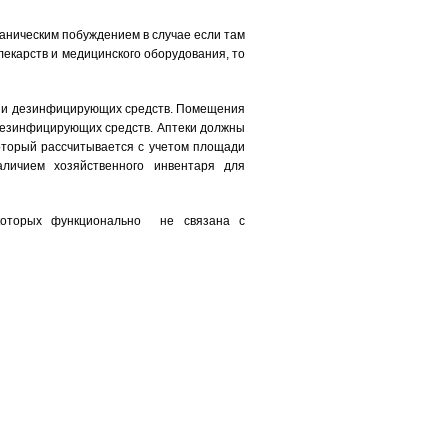
ническим побуждением в случае если там
лекарств и медицинского оборудования, то
х и дезинфицирующих средств. Помещения
дезинфицирующих средств. Аптеки должны
торый рассчитывается с учетом площади
аличием хозяйственного инвентаря для
 которых функционально не связана с