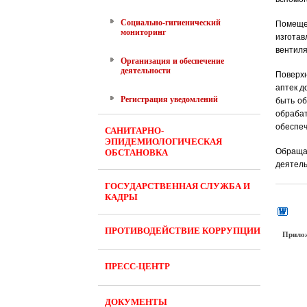
Социально-гигиенический
Помещен
мониторинг
изготав
вентиля
Организация и обеспечение
деятельности
Поверхн
аптек д
Регистрация уведомлений
быть о
обраба
обеспеч
САНИТАРНО-
ЭПИДЕМИОЛОГИЧЕСКАЯ
Обраща
ОБСТАНОВКА
деятель
ГОСУДАРСТВЕННАЯ СЛУЖБА И
КАДРЫ
ПРОТИВОДЕЙСТВИЕ КОРРУПЦИИ
Прило
ПРЕСС-ЦЕНТР
ДОКУМЕНТЫ