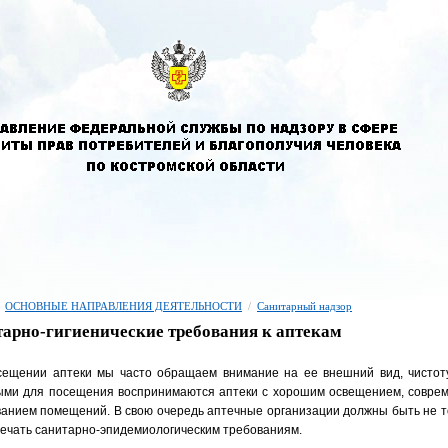
ОСНОВНЫЕ НАПРАВЛЕНИЯ ДЕЯТЕЛЬНОСТИ
/
Санитарный надзор
арно-гигиенические требования к аптекам
сещении аптеки мы часто обращаем внимание на ее внешний вид, чисто
ыми для посещения воспринимаются аптеки с хорошим освещением, соврем
анием помещений. В свою очередь аптечные организации должны быть не т
вечать санитарно-эпидемиологическим требованиям.