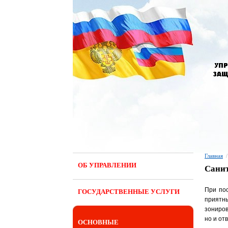
Главная
/
ОБ УПРАВЛЕНИИ
Санит
При по
ГОСУДАРСТВЕННЫЕ УСЛУГИ
приятн
зониров
но и от
ОСНОВНЫЕ