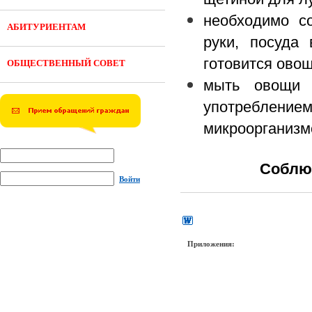
необходимо с
АБИТУРИЕНТАМ
руки, посуда 
готовится ово
ОБЩЕСТВЕННЫЙ СОВЕТ
мыть овощи 
употреблением
микроорганизм
Соблюд
Войти
Приложения: