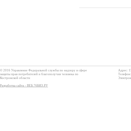
© 2016 Управление Федеральной службы по надзору в сфере
Адрес: 1
защиты прав потребителей и благополучия человека по
Телефон:
Костромской области
Электрон
Разработка сайта - ВЕБ.76БИЗ.РУ