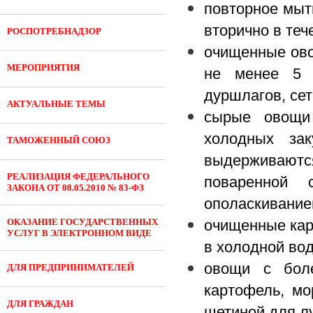
повторное мыт
вторично в теч
РОСПОТРЕБНАДЗОР
очищенные ово
МЕРОПРИЯТИЯ
не менее 5 
дуршлагов, сет
АКТУАЛЬНЫЕ ТЕМЫ
сырые овощи 
холодных зак
ТАМОЖЕННЫЙ СОЮЗ
выдерживаются
РЕАЛИЗАЦИЯ ФЕДЕРАЛЬНОГО
поваренной
ЗАКОНА ОТ 08.05.2010 № 83-ФЗ
ополаскивание
ОКАЗАНИЕ ГОСУДАРСТВЕННЫХ
очищенные кар
УСЛУГ В ЭЛЕКТРОННОМ ВИДЕ
в холодной вод
овощи с боле
ДЛЯ ПРЕДПРИНИМАТЕЛЕЙ
картофель, мо
ДЛЯ ГРАЖДАН
щетиной для л