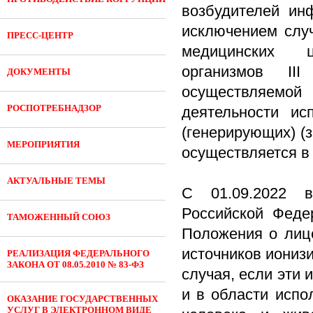
возбудителей ин
исключением случ
ПРЕСС-ЦЕНТР
медицинских ц
организмов II
ДОКУМЕНТЫ
осуществляемой
РОСПОТРЕБНАДЗОР
деятельности ис
(генерирующих) (
МЕРОПРИЯТИЯ
осуществляется в
АКТУАЛЬНЫЕ ТЕМЫ
С 01.09.2022 в
Российской Феде
ТАМОЖЕННЫЙ СОЮЗ
Положения о лице
источников иониз
РЕАЛИЗАЦИЯ ФЕДЕРАЛЬНОГО
ЗАКОНА ОТ 08.05.2010 № 83-ФЗ
случая, если эти 
и в области испо
ОКАЗАНИЕ ГОСУДАРСТВЕННЫХ
УСЛУГ В ЭЛЕКТРОННОМ ВИДЕ