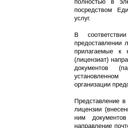
полностью в эл
посредством Еди
услуг.
В соответств
предоставлении л
прилагаемые к н
(лицензиат) напр
документов (п
установленном 
организации пред
Представление в
лицензии (внесен
ним документов
направление поч