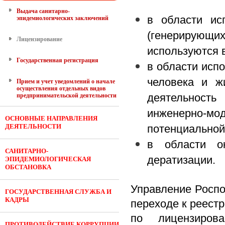
Выдача санитарно-
в области ис
эпидемиологических заключений
(генерирующи
Лицензирование
используются 
Государственная регистрация
в области исп
человека и ж
Прием и учет уведомлений о начале
осуществления отдельных видов
деятельность
предпринимательской деятельности
инженерно-мо
ОСНОВНЫЕ НАПРАВЛЕНИЯ
ДЕЯТЕЛЬНОСТИ
потенциальной
в области о
САНИТАРНО-
дератизации.
ЭПИДЕМИОЛОГИЧЕСКАЯ
ОБСТАНОВКА
Управление Роспо
ГОСУДАРСТВЕННАЯ СЛУЖБА И
КАДРЫ
переходе к реест
по лицензиров
ПРОТИВОДЕЙСТВИЕ КОРРУПЦИИ