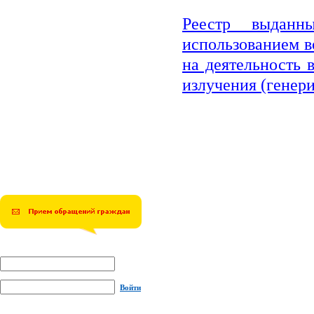
Реестр выданн
использованием в
на деятельность 
излучения (гене
Войти