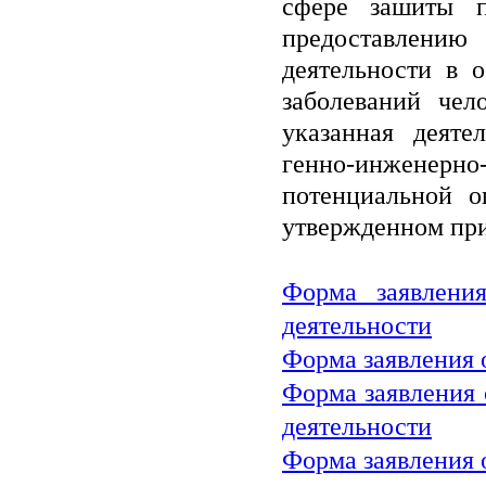
сфере зашиты п
предоставлению
деятельности в 
заболеваний чел
указанная деяте
генно-инженерно
потенциальной о
утвержденном при
Форма заявлени
деятельности
Форма заявления 
Форма заявления 
деятельности
Форма заявления 