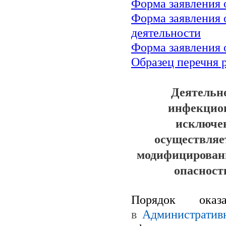
Форма заявления 
Форма заявления 
деятельности
Форма заявления 
Образец перечня 
Деятельно
инфекцион
исключен
осуществляе
модифицированн
опасност
Порядок оказ
в
Административ