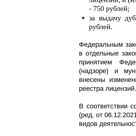
- 750 рублей;
за выдачу ду
рублей.
Федеральным зако
в отдельные зако
принятием Феде
(надзоре) и му
внесены изменен
реестра лицензий
В соответствии с
(ред. от 06.12.20
видов деятельнос