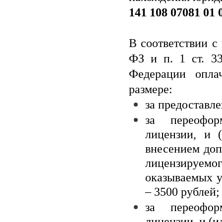
141 108 07081 01 
В соответствии с 
ФЗ и п. 1 ст. 33
Федерации опла
размере:
за предоставле
за переофор
лицензии, и 
внесением доп
лицензируемог
оказываемых у
– 3500 рублей;
за переофор
лицензии, и (и