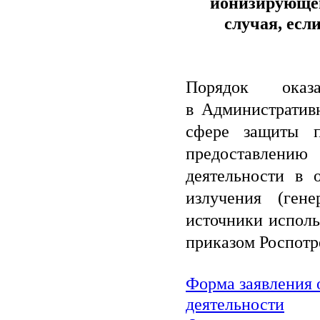
ионизирующег
случая, есл
Порядок оказ
в
Административ
сфере защиты п
предоставлению
деятельности в 
излучения (ген
источники исполь
приказом Роспотре
Форма заявления 
деятельности