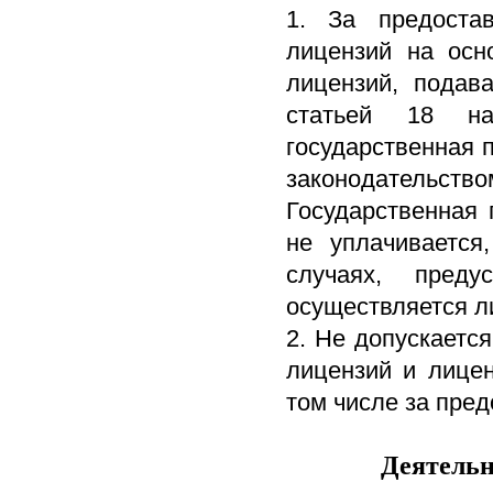
1. За предоста
лицензий на осн
лицензий, подав
статьей 18 нас
государственная 
законодательст
Государственная 
не уплачивается
случаях, преду
осуществляется л
2. Не допускаетс
лицензий и лицен
том числе за пред
Деятельн