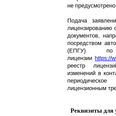
не предусмотрено
Подача заявлени
лицензированию о
документов, нап
посредством авто
(ЕПГУ) по
лицензии
https://
реестр лицензи
изменений в кон
периодическо
лицензионным тр
Реквизиты для 