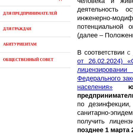
человека и жив
деятельность о
ДЛЯ ПРЕДПРИНИМАТЕЛЕЙ
инженерно-моди
потенциальной о
ДЛЯ ГРАЖДАН
(далее – Положен
АБИТУРИЕНТАМ
В соответствии
с
ОБЩЕСТВЕННЫЙ СОВЕТ
от 26.02.2024) 
лицензировании
Федерального зак
населения»
предпринимател
по дезинфекции,
санитарно-эпиде
получить лиценз
позднее 1 марта 