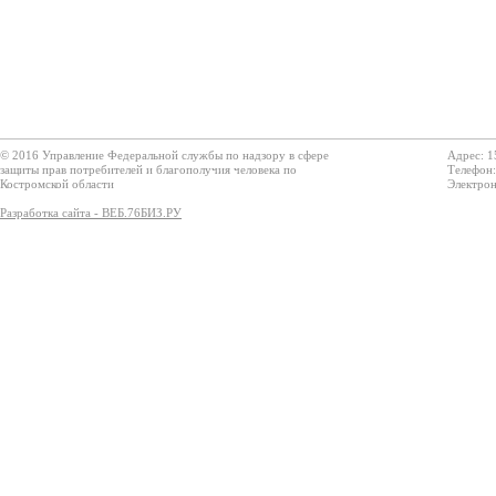
© 2016 Управление Федеральной службы по надзору в сфере
Адрес: 1
защиты прав потребителей и благополучия человека по
Телефон:
Костромской области
Электрон
Разработка сайта - ВЕБ.76БИЗ.РУ