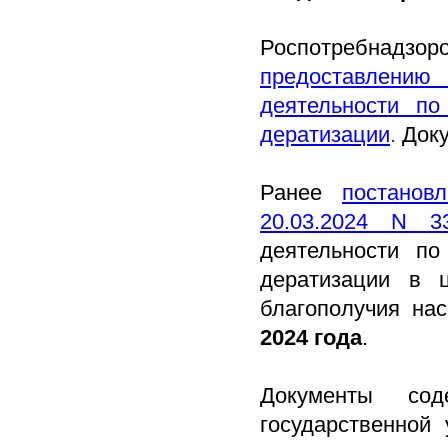
Роспотребнадзо
предоставлению
деятельности по
дератизации
.
Доку
Ранее
постанов
20.03.2024 N 3
деятельности по
дератизации в ц
благополучия на
2024 года
.
Документы сод
государственной 