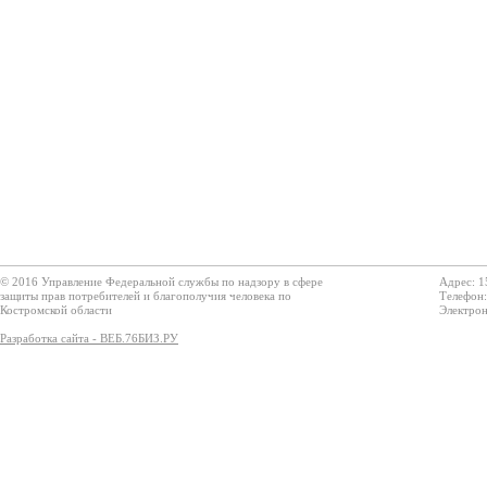
© 2016 Управление Федеральной службы по надзору в сфере
Адрес: 1
защиты прав потребителей и благополучия человека по
Телефон:
Костромской области
Электрон
Разработка сайта - ВЕБ.76БИЗ.РУ