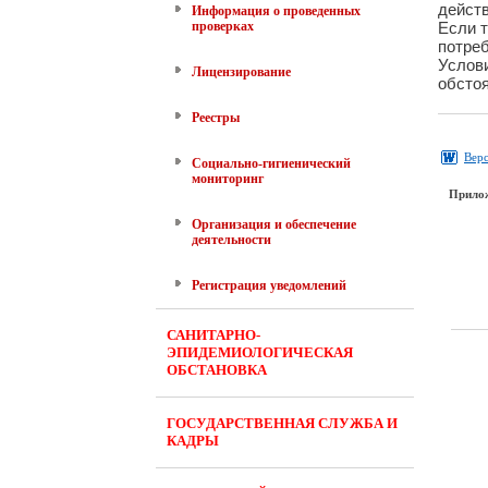
действ
Информация о проведенных
проверках
Если т
потреб
Услови
Лицензирование
обстоя
Реестры
Верс
Социально-гигиенический
мониторинг
Прило
Организация и обеспечение
деятельности
Регистрация уведомлений
САНИТАРНО-
ЭПИДЕМИОЛОГИЧЕСКАЯ
ОБСТАНОВКА
ГОСУДАРСТВЕННАЯ СЛУЖБА И
КАДРЫ