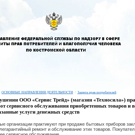
ОСНОВНЫЕ НАПРАВЛЕНИЯ ДЕЯТЕЛЬНОСТИ
/
Защита прав потребителей
ушении ООО «Сервис Трейд» (магазин «Техносила») пра
 от сервисного обслуживания приобретенных товаров и 
азанные услуги денежных средств
вые организации практикуют при продаже бытовых приборов зак
легарантийный ремонт и обслуживание этих товаров. Покупате
ее сервисное обслуживание.