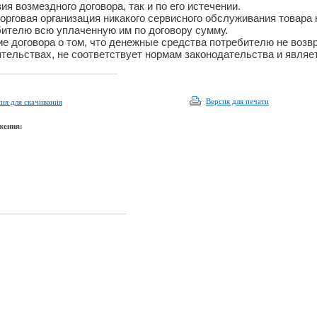
ия возмездного договора, так и по его истечении.
орговая организация никакого сервисного обслуживания товара 
ителю всю уплаченную им по договору сумму.
е договора о том, что денежные средства потребителю не возв
тельствах, не соответствует нормам законодательства и явля
Версия для печати
ия для скачивания
жения: