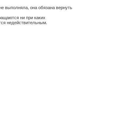
не выполняла, она обязана вернуть
ращаются ни при каких
ется недействительным.