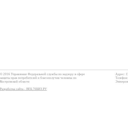
© 2016 Управление Федеральной службы по надзору в сфере
Адрес: 1
защиты прав потребителей и благополучия человека по
Телефон:
Костромской области
Электрон
Разработка сайта - ВЕБ.76БИЗ.РУ