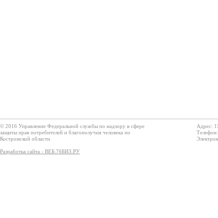
© 2016 Управление Федеральной службы по надзору в сфере
Адрес: 1
защиты прав потребителей и благополучия человека по
Телефон:
Костромской области
Электрон
Разработка сайта - ВЕБ.76БИЗ.РУ