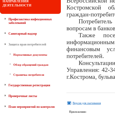
Всероссийской н
НАПРАВЛЕНИЯ
ДЕЯТЕЛЬНОСТИ
Костромской об
граждан-потребит
Профилактика инфекционных
Потребител
заболеваний
вопросам в банко
Санитарный надзор
Также посе
информационным 
Защита прав потребителей
финансовым ус
потребителей.
Нормативные документы
Консультац
Обзор обращений граждан
Управления: 42-3
Страничка потребителя
г.Кострома, бульв
Государственная регистрация
Проверочные листы
Версия для скачивания
План мероприятий по контролю
Приложения: