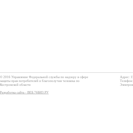
© 2016 Управление Федеральной службы по надзору в сфере
Адрес: 1
защиты прав потребителей и благополучия человека по
Телефон:
Костромской области
Электрон
Разработка сайта - ВЕБ.76БИЗ.РУ