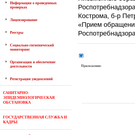
Информация о проведенных
Роспотребнадзора 
проверках
Кострома, б-р Пет
Лицензирование
«Прием обращений
Роспотребнадзора 
Реестры
Социально-гигиенический
мониторинг
Организация и обеспечение
Приложения:
деятельности
Регистрация уведомлений
САНИТАРНО-
ЭПИДЕМИОЛОГИЧЕСКАЯ
ОБСТАНОВКА
ГОСУДАРСТВЕННАЯ СЛУЖБА И
КАДРЫ