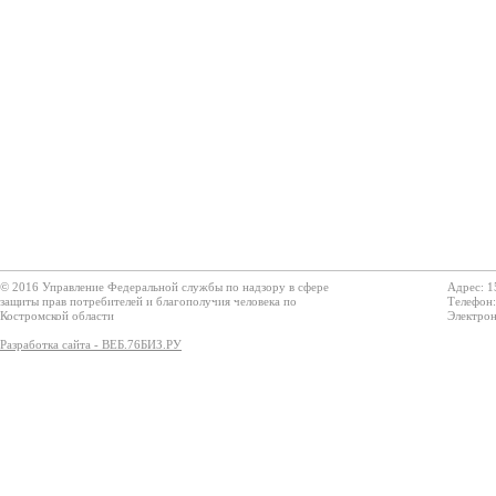
© 2016 Управление Федеральной службы по надзору в сфере
Адрес: 1
защиты прав потребителей и благополучия человека по
Телефон:
Костромской области
Электрон
Разработка сайта - ВЕБ.76БИЗ.РУ