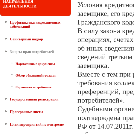
НАПРАВЛЕНИЯ
Условия кредитно
ДЕЯТЕЛЬНОСТИ
заемщике, его кре
Гражданского код
Профилактика инфекционных
заболеваний
В силу закона кре
операциях, счетах
Санитарный надзор
об иных сведения
Защита прав потребителей
сведений третьим 
заемщика.
Нормативные документы
Вместе с тем при 
Обзор обращений граждан
требования колле
Страничка потребителя
преференций, пре
потребителей».
Государственная регистрация
Судебными органа
Проверочные листы
подтверждена пра
План мероприятий по контролю
РФ от 14.07.2011