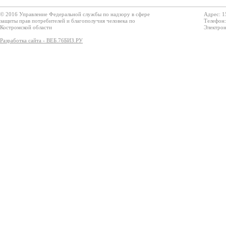
© 2016 Управление Федеральной службы по надзору в сфере
Адрес: 1
защиты прав потребителей и благополучия человека по
Телефон:
Костромской области
Электрон
Разработка сайта - ВЕБ.76БИЗ.РУ