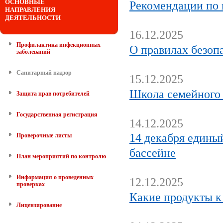
ОСНОВНЫЕ
Рекомендации по 
НАПРАВЛЕНИЯ
ДЕЯТЕЛЬНОСТИ
16.12.2025
Профилактика инфекционных
О правилах безоп
заболеваний
Санитарный надзор
15.12.2025
Школа семейного 
Защита прав потребителей
Государственная регистрация
14.12.2025
14 декабря единый
Проверочные листы
бассейне
План мероприятий по контролю
Информация о проведенных
12.12.2025
проверках
Какие продукты к
Лицензирование