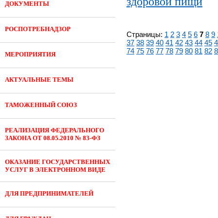
здоровой пищи
ДОКУМЕНТЫ
РОСПОТРЕБНАДЗОР
Страницы:
1
2
3
4
5
6
7
8
9
37
38
39
40
41
42
43
44
45
4
74
75
76
77
78
79
80
81
82
8
МЕРОПРИЯТИЯ
АКТУАЛЬНЫЕ ТЕМЫ
ТАМОЖЕННЫЙ СОЮЗ
РЕАЛИЗАЦИЯ ФЕДЕРАЛЬНОГО
ЗАКОНА ОТ 08.05.2010 № 83-ФЗ
ОКАЗАНИЕ ГОСУДАРСТВЕННЫХ
УСЛУГ В ЭЛЕКТРОННОМ ВИДЕ
ДЛЯ ПРЕДПРИНИМАТЕЛЕЙ