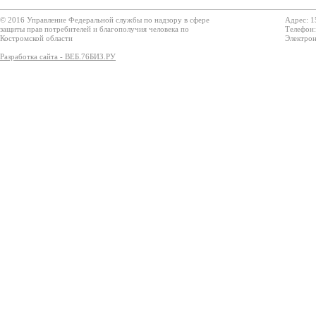
© 2016 Управление Федеральной службы по надзору в сфере
Адрес: 1
защиты прав потребителей и благополучия человека по
Телефон:
Костромской области
Электрон
Разработка сайта - ВЕБ.76БИЗ.РУ