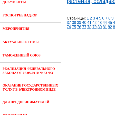
растения, облада
ДОКУМЕНТЫ
РОСПОТРЕБНАДЗОР
Страницы:
1
2
3
4
5
6
7
8
9
37
38
39
40
41
42
43
44
45
4
74
75
76
77
78
79
80
81
82
8
МЕРОПРИЯТИЯ
АКТУАЛЬНЫЕ ТЕМЫ
ТАМОЖЕННЫЙ СОЮЗ
РЕАЛИЗАЦИЯ ФЕДЕРАЛЬНОГО
ЗАКОНА ОТ 08.05.2010 № 83-ФЗ
ОКАЗАНИЕ ГОСУДАРСТВЕННЫХ
УСЛУГ В ЭЛЕКТРОННОМ ВИДЕ
ДЛЯ ПРЕДПРИНИМАТЕЛЕЙ