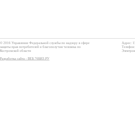
© 2016 Управление Федеральной службы по надзору в сфере
Адрес: 1
защиты прав потребителей и благополучия человека по
Телефон:
Костромской области
Электрон
Разработка сайта - ВЕБ.76БИЗ.РУ