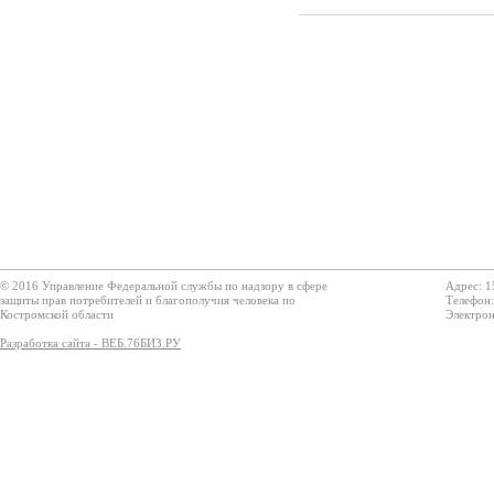
© 2016 Управление Федеральной службы по надзору в сфере
Адрес: 1
защиты прав потребителей и благополучия человека по
Телефон:
Костромской области
Электрон
Разработка сайта - ВЕБ.76БИЗ.РУ