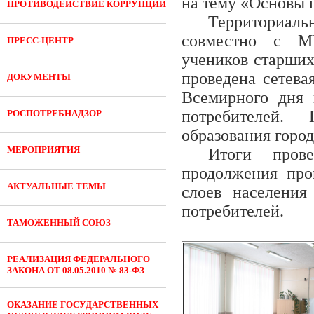
на тему «Основы 
ПРОТИВОДЕЙСТВИЕ КОРРУПЦИИ
Территориал
совместно с М
ПРЕСС-ЦЕНТР
учеников старши
проведена сетева
ДОКУМЕНТЫ
Всемирного дня 
потребителей.
РОСПОТРЕБНАДЗОР
образования горо
МЕРОПРИЯТИЯ
Итоги прове
продолжения про
АКТУАЛЬНЫЕ ТЕМЫ
слоев населения
потребителей.
ТАМОЖЕННЫЙ СОЮЗ
РЕАЛИЗАЦИЯ ФЕДЕРАЛЬНОГО
ЗАКОНА ОТ 08.05.2010 № 83-ФЗ
ОКАЗАНИЕ ГОСУДАРСТВЕННЫХ