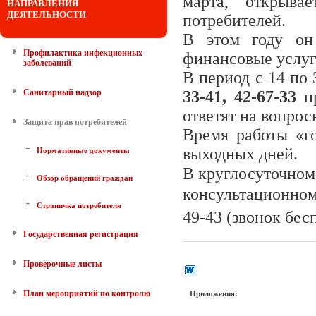
марта, открыв
НАПРАВЛЕНИЯ
ДЕЯТЕЛЬНОСТИ
потребителей.
В этом году он
Профилактика инфекционных
финансовые услуг
заболеваний
В период с 14 по
Санитарный надзор
33-41, 42-67-33
п
ответят на вопрос
Защита прав потребителей
Время работы «го
выходных дней.
Нормативные документы
В круглосуточном
Обзор обращений граждан
консультационном
Страничка потребителя
49-43
(звонок бес
Государственная регистрация
Проверочные листы
План мероприятий по контролю
Приложения: