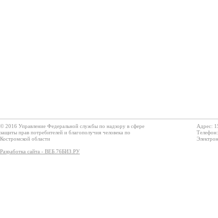
© 2016 Управление Федеральной службы по надзору в сфере
Адрес: 1
защиты прав потребителей и благополучия человека по
Телефон:
Костромской области
Электрон
Разработка сайта - ВЕБ.76БИЗ.РУ