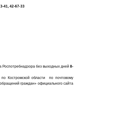
33-41, 42-67-33
ра Роспотребнадзора без выходных дней
8-
 по Костромской области по почтовому
ем обращений граждан» официального сайта