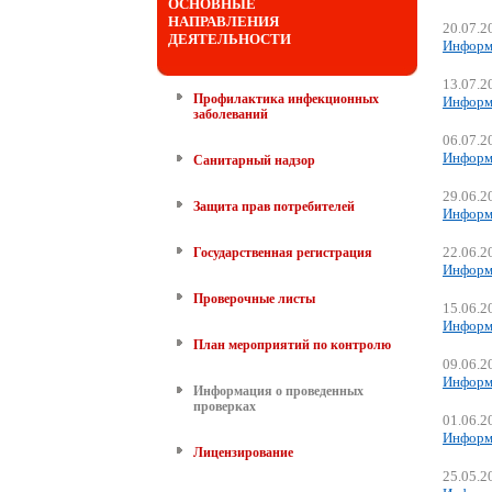
ОСНОВНЫЕ
НАПРАВЛЕНИЯ
20.07.2
ДЕЯТЕЛЬНОСТИ
Информа
13.07.2
Профилактика инфекционных
Информа
заболеваний
06.07.2
Информа
Санитарный надзор
29.06.2
Защита прав потребителей
Информа
22.06.2
Государственная регистрация
Информа
Проверочные листы
15.06.2
Информа
План мероприятий по контролю
09.06.2
Информа
Информация о проведенных
проверках
01.06.2
Информа
Лицензирование
25.05.2